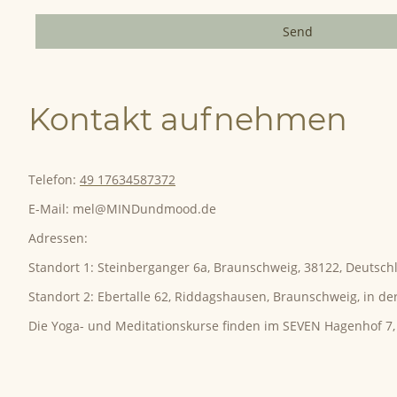
Send
Kontakt aufnehmen
Telefon:
49 17634587372
E-Mail: mel@MINDundmood.de
Adressen:
Standort 1: Steinberganger 6a, Braunschweig, 38122, Deutsch
Standort 2: Ebertalle 62, Riddagshausen, Braunschweig, in der 
Die Yoga- und Meditationskurse finden im SEVEN Hagenhof 7, 