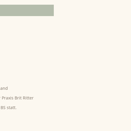
land
Praxis Brit Ritter
BS statt.