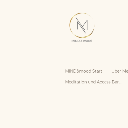
MIND&mood Start
Über Me
Meditation und Access Bars in Braunschweig