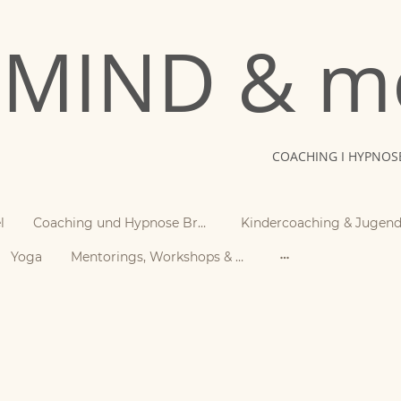
MIND & m
COACHING I HYPNOSE
l
Coaching und Hypnose Braunschweig
Yoga
Mentorings, Workshops & Retreats